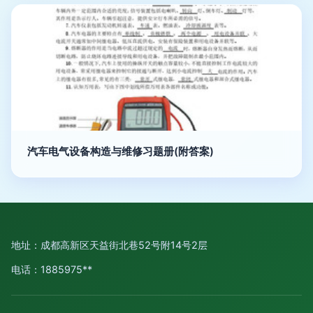
汽车电气设备构造与维修习题册(附答案)
地址：成都高新区天益街北巷52号附14号2层
电话：1885975**